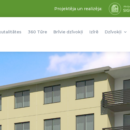
Projektēja un realizēja:
kutalitātes
360 Tūre
Brīvie dzīvokļi
Izīrē
Dzīvokļi