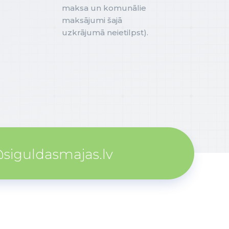
maksa un komunālie
maksājumi šajā
uzkrājumā neietilpst).
@siguldasmajas.lv