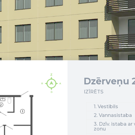
Dzērveņu 2
IZĪRĒTS
1. Vestibils
2. Vannasistaba
3. Dzīv. istaba ar
zonu