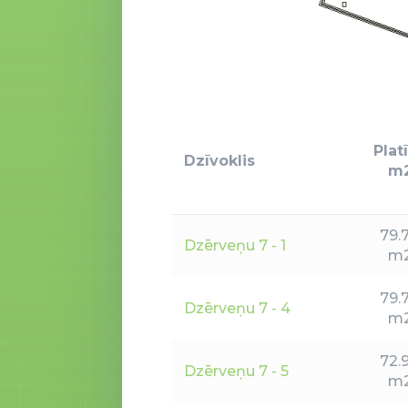
Plat
Dzīvoklis
m
79.
Dzērveņu 7 - 1
m
79.
Dzērveņu 7 - 4
m
72.
Dzērveņu 7 - 5
m