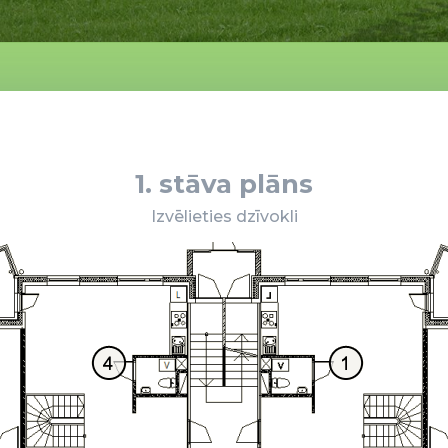
1. stāva plāns
Izvēlieties dzīvokli