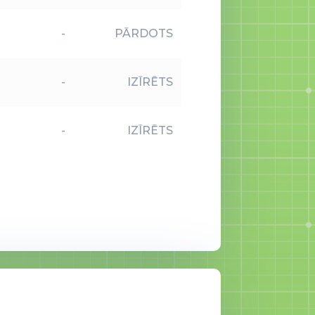
-
PĀRDOTS
-
IZĪRĒTS
-
IZĪRĒTS