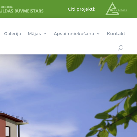
Citi projekti:
Galerija
Mājas
Apsaimniekošana
Kontakti