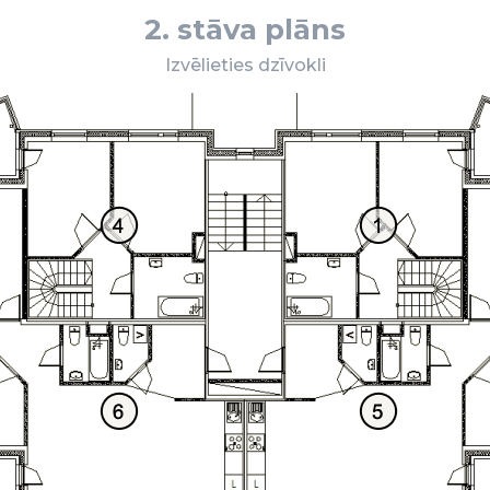
2. stāva plāns
Izvēlieties dzīvokli