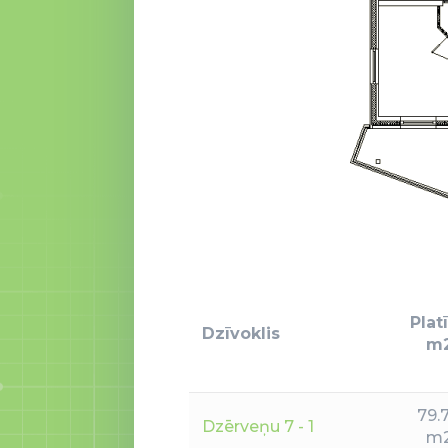
Plat
Dzīvoklis
m
79.
Dzērveņu 7 - 1
m