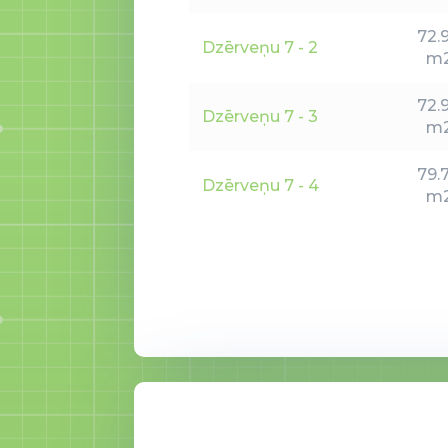
72.
Dzērveņu 7 - 2
m
72.
Dzērveņu 7 - 3
m
79.
Dzērveņu 7 - 4
m