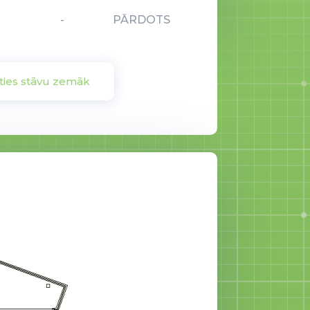
-
PĀRDOTS
ties stāvu zemāk