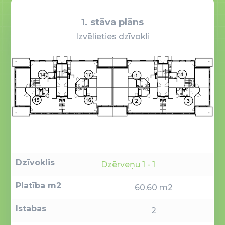
1. stāva plāns
Izvēlieties dzīvokli
Dzīvoklis
Dzērveņu 1 - 1
Platība m2
60.60 m2
Istabas
2