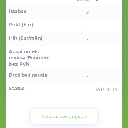
Istabas
2
Pirkt (Eur)
-
Īrēt (Eur/mēn)
-
Apsaimniek.
-
maksa (Eur/mēn)
bez PVN
Drošības nauda
-
Status
PĀRDOTS
Doties stāvu augstāk