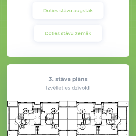
Doties stāvu augstāk
Doties stāvu zemāk
3. stāva plāns
Izvēlieties dzīvokli