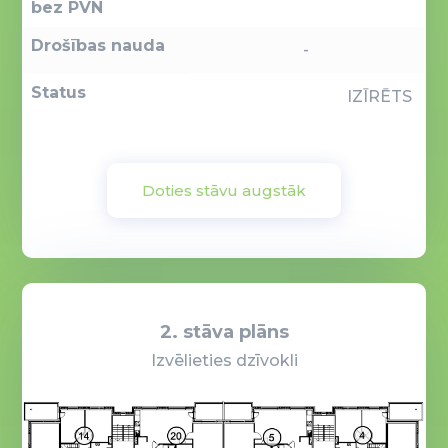
bez PVN
Drošības nauda
-
Status
IZĪRĒTS
Doties stāvu augstāk
2. stāva plāns
Izvēlieties dzīvokli