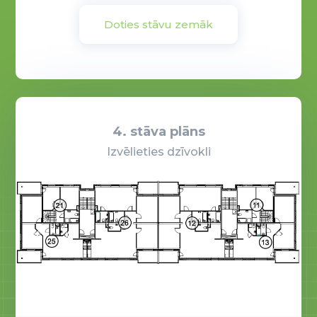
Doties stāvu zemāk
4. stāva plāns
Izvēlieties dzīvokli