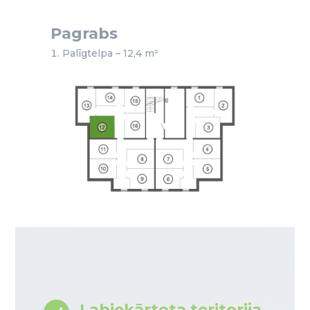
Pagrabs
Palīgtelpa – 12,4 m²
Labiekārtota teritorija