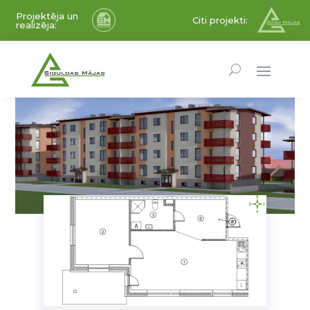
Projektēja un
Citi projekti:
realizēja: