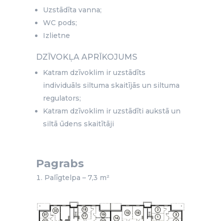
Uzstādīta vanna;
WC pods;
Izlietne
DZĪVOKĻA APRĪKOJUMS
Katram dzīvoklim ir uzstādīts
individuāls siltuma skaitījās un siltuma
regulators;
Katram dzīvoklim ir uzstādīti aukstā un
siltā ūdens skaitītāji
Pagrabs
Palīgtelpa – 7,3 m²