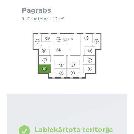
Pagrabs
Palīgtelpa – 12 m²

Labiekārtota teritorija