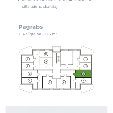
siltā ūdens skaitītāji
Pagrabs
Palīgtelpa – 11.3 m²