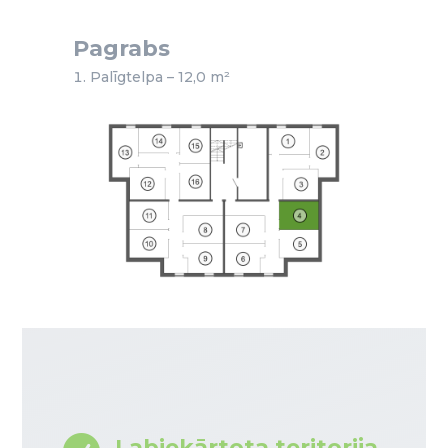
Pagrabs
Palīgtelpa – 12,0 m²
Labiekārtota teritorija