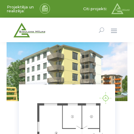
Projektēja un
Citi projekti:
realizēja: