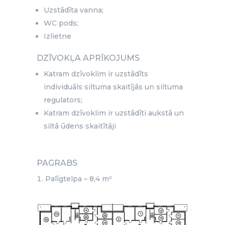
Uzstādīta vanna;
WC pods;
Izlietne
DZĪVOKĻA APRĪKOJUMS
Katram dzīvoklim ir uzstādīts
individuāls siltuma skaitījās un siltuma
regulators;
Katram dzīvoklim ir uzstādīti aukstā un
siltā ūdens skaitītāji
PAGRABS
Palīgtelpa – 8,4 m²