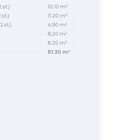
.st.)
10.10 m²
st.)
11.20 m²
.st.)
4.90 m²
8.20 m²
8.20 m²
81.30 m²