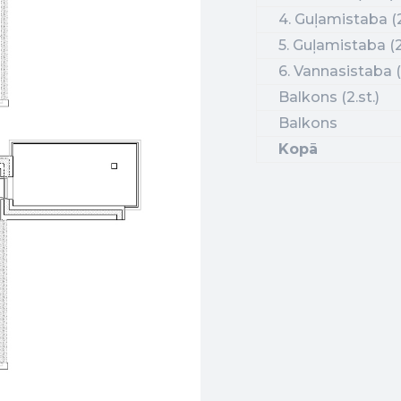
4. Guļamistaba (2
5. Guļamistaba (2.
6. Vannasistaba (2
Balkons (2.st.)
Balkons
Kopā