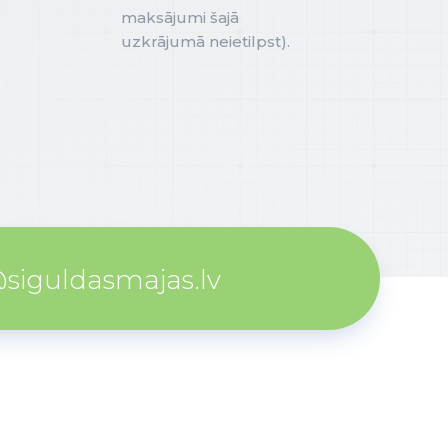
maksājumi šajā
uzkrājumā neietilpst).
@siguldasmajas.lv