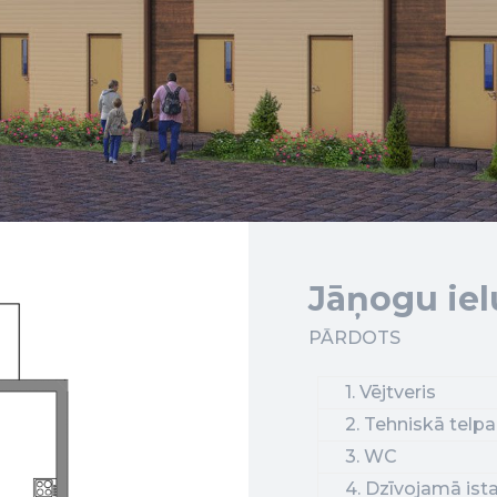
Jāņogu iel
PĀRDOTS
1. Vējtveris
2. Tehniskā telpa
3. WC
4. Dzīvojamā ista