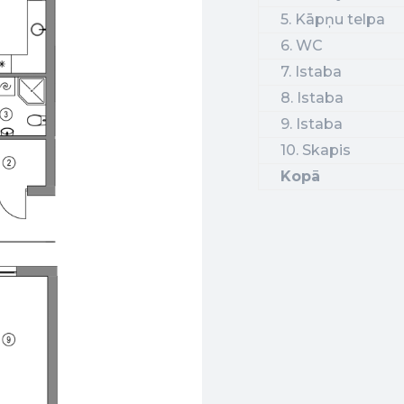
5. Kāpņu telpa
6. WC
7. Istaba
8. Istaba
9. Istaba
10. Skapis
Kopā