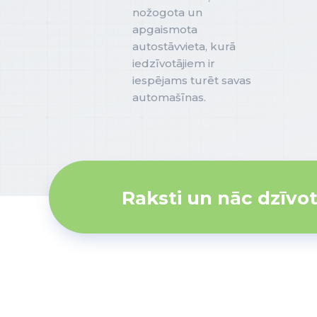
nožogota un
apgaismota
autostāvvieta, kurā
iedzīvotājiem ir
iespējams turēt savas
automašīnas.
Raksti un nāc dzīvot