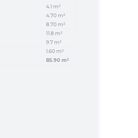
4.1 m²
4.70 m²
8.70 m²
11.8 m²
9.7 m²
1.60 m²
85.90 m²