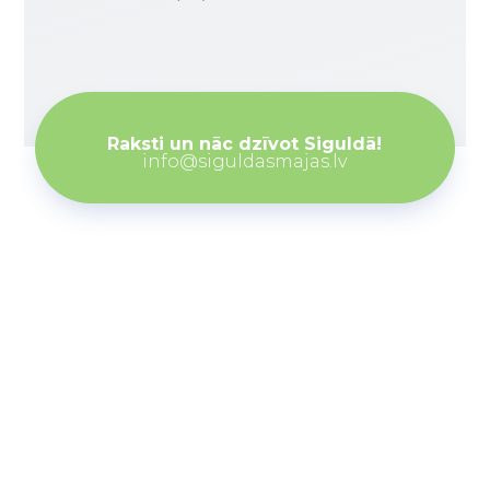
Raksti un nāc dzīvot Siguldā!
info@siguldasmajas.lv