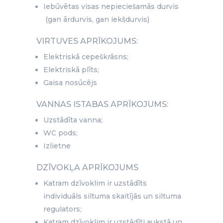
Iebūvētas visas nepieciešamās durvis
(gan ārdurvis, gan iekšdurvis)
VIRTUVES APRĪKOJUMS:
Elektriskā cepeškrāsns;
Elektriskā plīts;
Gaisa nosūcējs
VANNAS ISTABAS APRĪKOJUMS:
Uzstādīta vanna;
WC pods;
Izlietne
DZĪVOKĻA APRĪKOJUMS
Katram dzīvoklim ir uzstādīts
individuāls siltuma skaitījās un siltuma
regulators;
Katram dzīvoklim ir uzstādīti aukstā un