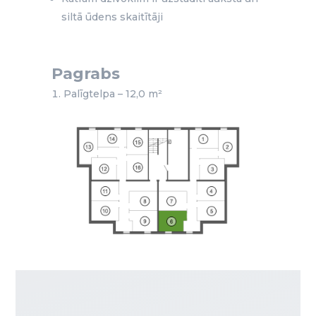
siltā ūdens skaitītāji
Pagrabs
Palīgtelpa – 12,0 m²