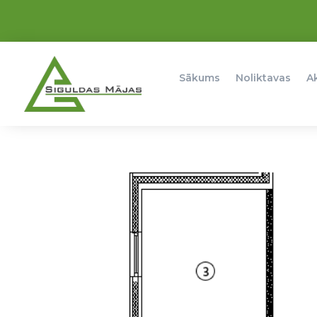
Sākums
Noliktavas
A