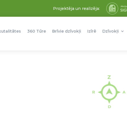
Projektēja un realizēja:
kutalitātes
360 Tūre
Brīvie dzīvokļi
Izīrē
Dzīvokļi