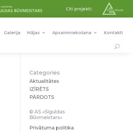
Citi projekti:
Galerija
Mājas
Apsaimniekošana
Kontakti
Categories
Aktualitātes
IZĪRĒTS
PĀRDOTS
© AS «Siguldas
Būvmeistars»
Privātuma politika