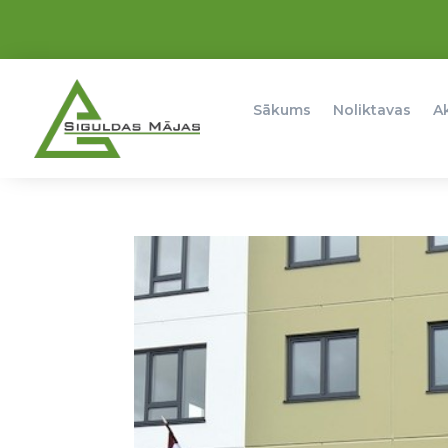
Sākums
Noliktavas
A