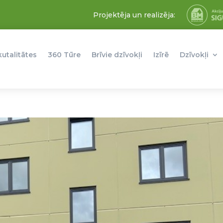
Projektēja un realizēja:
kutalitātes
360 Tūre
Brīvie dzīvokļi
Izīrē
Dzīvokļi