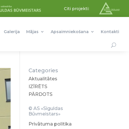
Citi projekti:
Galerija
Mājas
Apsaimniekošana
Kontakti
Categories
Aktualitātes
IZĪRĒTS
PĀRDOTS
© AS «Siguldas
Būvmeistars»
Privātuma politika